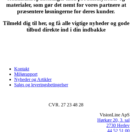
materialer, som gør det nemt for vores partnere at
præsentere løsningerne for deres kunder.
Tilmeld dig til her, og få alle vigtige nyheder og gode
tilbud direkte ind i din indbakke
Kontakt
Miljørapport
Nyheder og Artikler
Salgs og leveringsbetingelser
CVR. 27 23 48 28
VisionLine ApS
Hørkær 20, 3. sal
2730 Herlev
44 52 51 00