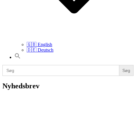
🇬🇧 English
🇩🇪 Deutsch
Search
for:
Search
for:
Nyhedsbrev