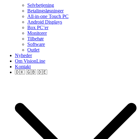
Selvbetjening
Betalingsløsninger
All-in-one Touch PC
Android Displays
Box PC’er
Monitorer
Tilbehør
Software
Outlet
Nyheder
Om VisionLine
Kontakt
🇩🇰 🇬🇧 🇩🇪