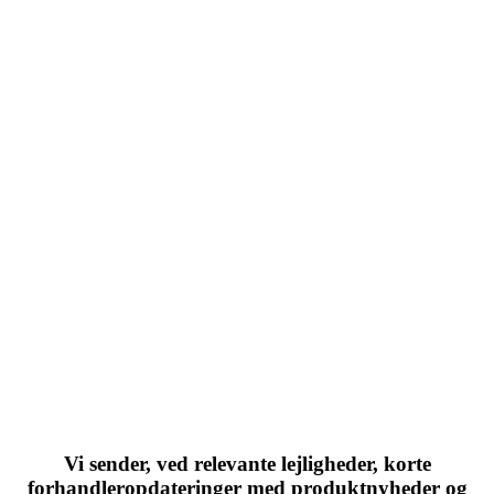
Vi sender, ved relevante lejligheder, korte
forhandleropdateringer med produktnyheder og