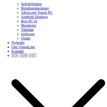
Selvbetjening
Betalingsløsninger
All-in-one Touch PC
Android Displays
Box PC’er
Monitorer
Tilbehør
Software
Outlet
Nyheder
Om VisionLine
Kontakt
🇩🇰 🇬🇧 🇩🇪