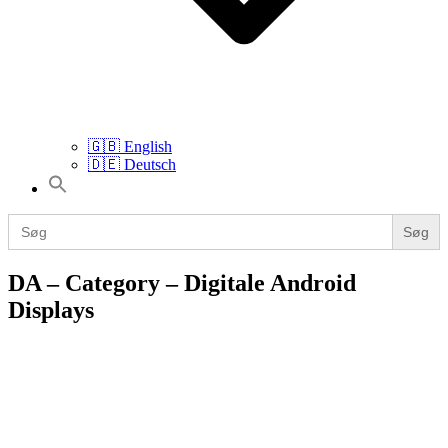
🇬🇧 English
🇩🇪 Deutsch
Search
for:
Search
for:
DA – Category – Digitale Android
Displays