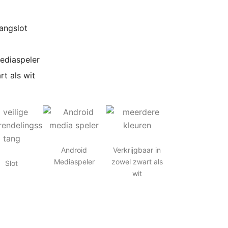
angslot
ediaspeler
rt als wit
Android
Verkrijgbaar in
Mediaspeler
zowel zwart als
Slot
wit