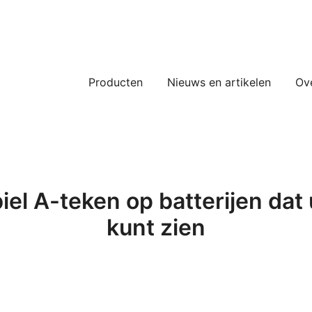
Producten
Nieuws en artikelen
Ov
l A-teken op batterijen dat 
kunt zien