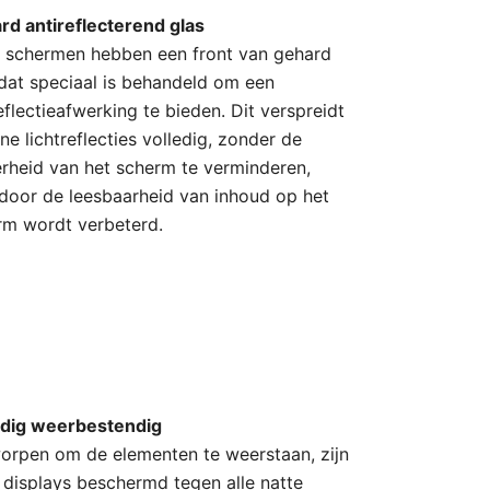
rd antireflecterend glas
 schermen hebben een front van gehard
 dat speciaal is behandeld om een
eflectieafwerking te bieden. Dit verspreidt
ne lichtreflecties volledig, zonder de
erheid van het scherm te verminderen,
door de leesbaarheid van inhoud op het
rm wordt verbeterd.
edig weerbestendig
orpen om de elementen te weerstaan, zijn
 displays beschermd tegen alle natte