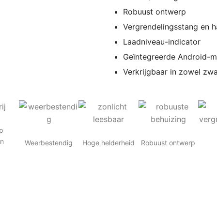
Robuust ontwerp
Vergrendelingsstang en h
Laadniveau-indicator
Geïntegreerde Android-m
Verkrijgbaar in zowel zwa
p
en
Weerbestendig
Hoge helderheid
Robuust ontwerp