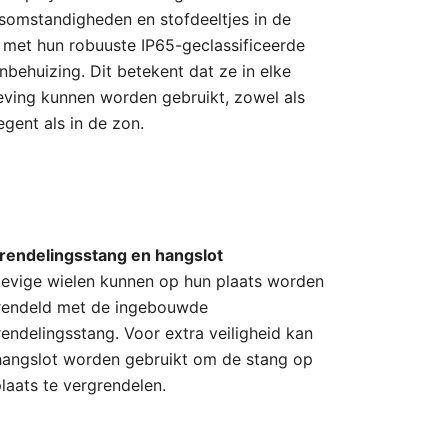
somstandigheden en stofdeeltjes in de
t met hun robuuste IP65-geclassificeerde
nbehuizing. Dit betekent dat ze in elke
ving kunnen worden gebruikt, zowel als
egent als in de zon.
rendelingsstang en hangslot
tevige wielen kunnen op hun plaats worden
rendeld met de ingebouwde
endelingsstang. Voor extra veiligheid kan
hangslot worden gebruikt om de stang op
plaats te vergrendelen.