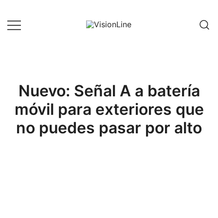
Saltar
al
contenido
VisionLine
Nuevo: Señal A a batería
móvil para exteriores que
no puedes pasar por alto