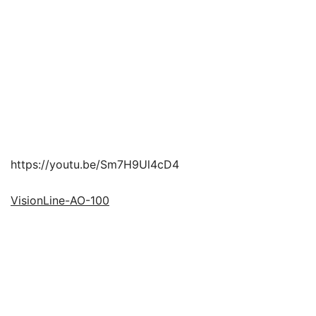
https://youtu.be/Sm7H9Ul4cD4
VisionLine-AO-100