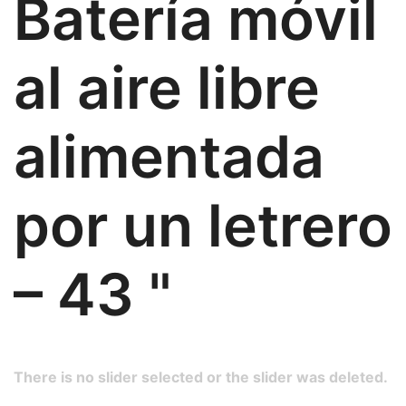
Batería móvil
al aire libre
alimentada
por un letrero
– 43 "
There is no slider selected or the slider was deleted.