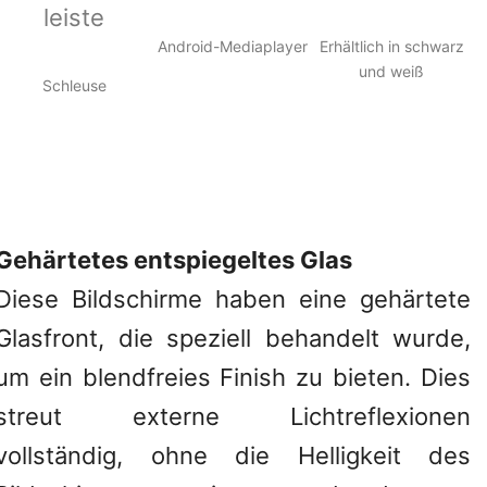
Android-Mediaplayer
Erhältlich in schwarz
und weiß
Schleuse
Gehärtetes entspiegeltes Glas
Diese Bildschirme haben eine gehärtete
Glasfront, die speziell behandelt wurde,
um ein blendfreies Finish zu bieten. Dies
streut externe Lichtreflexionen
vollständig, ohne die Helligkeit des