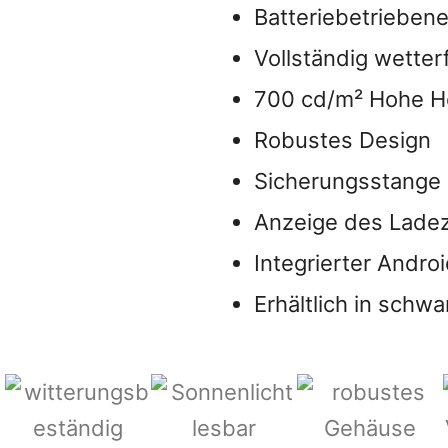
Batteriebetriebene
Vollständig wetter
700 cd/m² Hohe He
Robustes Design
Sicherungsstange
Anzeige des Lade
Integrierter Andro
Erhältlich in schw