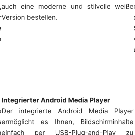
,
auch eine moderne und stilvolle weiße
r
Version bestellen.
e
e
Integrierter Android Media Player
s
Der integrierte Android Media Player
s
ermöglicht es Ihnen, Bildschirminhalte
n
einfach per USB-Plug-and-Play zu