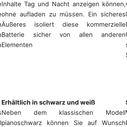
e
Inhalte Tag und Nacht anzeigen können,
e
ohne aufladen zu müssen. Ein sicheres
h
Äußeres isoliert diese kommerzielle
n
Batterie sicher von allen anderen
n
Elementen
Erhältlich in schwarz und weiß
s
Neben dem klassischen Modell
l
pianoschwarz können Sie auf Wunsch