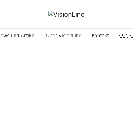
VisionLine
ews und Artikel
Über VisionLine
Kontakt
🇩🇰 