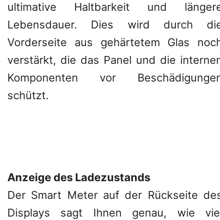
ultimative Haltbarkeit und länger
Lebensdauer. Dies wird durch di
Vorderseite aus gehärtetem Glas noc
verstärkt, die das Panel und die interne
Komponenten vor Beschädigunge
schützt.
Anzeige des Ladezustands
Der Smart Meter auf der Rückseite de
Displays sagt Ihnen genau, wie vie