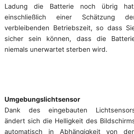
Ladung die Batterie noch übrig hat
einschließlich einer Schätzung de
verbleibenden Betriebszeit, so dass Si
sicher sein können, dass die Batteri
niemals unerwartet sterben wird.
Umgebungslichtsensor
Dank des eingebauten Lichtsensor
ändert sich die Helligkeit des Bildschirm
automatisch in Abhängigkeit von de