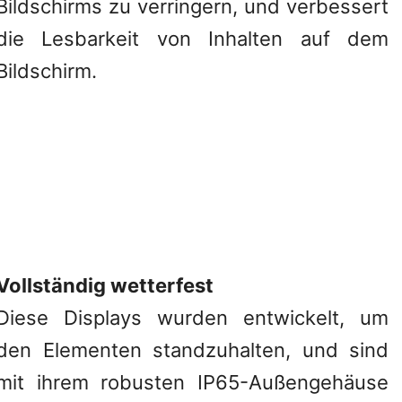
Bildschirms zu verringern, und verbessert
die Lesbarkeit von Inhalten auf dem
Bildschirm.
Vollständig wetterfest
Diese Displays wurden entwickelt, um
den Elementen standzuhalten, und sind
mit ihrem robusten IP65-Außengehäuse