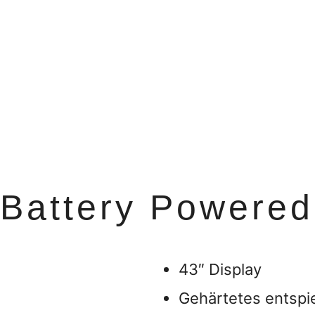
Battery Powered 
43″ Display
Gehärtetes entspi