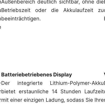
m
Außenbereich deutlich sichtbar, ohne die
u
Betriebszeit oder die Akkulaufzeit zu
n
beeinträchtigen.
e
Batteriebetriebenes Display
-
Der integrierte Lithium-Polymer-Akku
r
bietet erstaunliche 14 Stunden Laufzeit
r
mit einer einzigen Ladung, sodass Sie Ihre