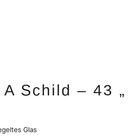
A Schild – 43 „
egeltes Glas