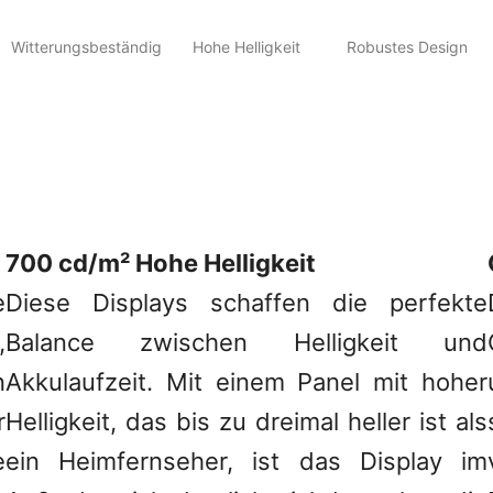
Witterungsbeständig
Hohe Helligkeit
Robustes Design
700 cd/m² Hohe Helligkeit
e
Diese Displays schaffen die perfekte
,
Balance zwischen Helligkeit und
n
Akkulaufzeit. Mit einem Panel mit hoher
r
Helligkeit, das bis zu dreimal heller ist als
e
ein Heimfernseher, ist das Display im