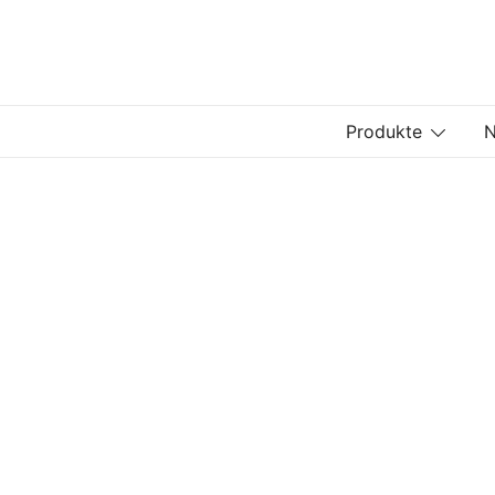
Zum
Inhalt
springen
Produkte
N