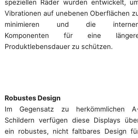
speziellen Räder wurden entwickelt, u
Vibrationen auf unebenen Oberflächen z
minimieren und die interne
Komponenten für eine länger
Produktlebensdauer zu schützen.
Robustes Design
Im Gegensatz zu herkömmlichen A
Schildern verfügen diese Displays übe
ein robustes, nicht faltbares Design fü