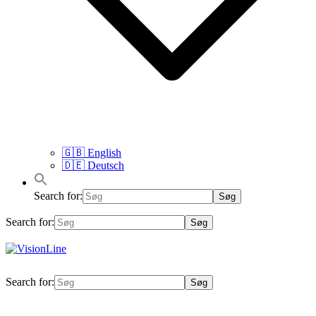
🇬🇧 English
🇩🇪 Deutsch
Search for:
Search for:
VisionLine
Search for: