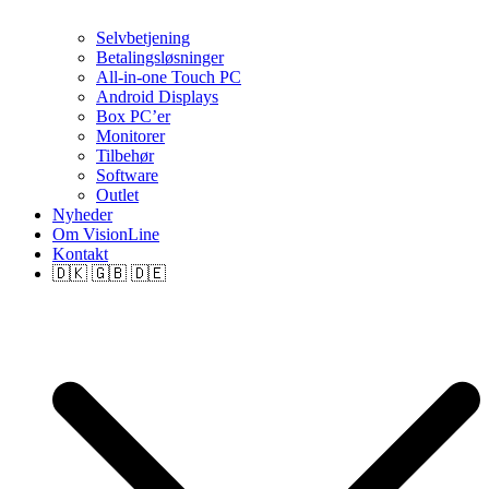
Selvbetjening
Betalingsløsninger
All-in-one Touch PC
Android Displays
Box PC’er
Monitorer
Tilbehør
Software
Outlet
Nyheder
Om VisionLine
Kontakt
🇩🇰 🇬🇧 🇩🇪