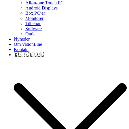
All-in-one Touch PC
Android Displays
Box PC’er
Monitorer
Tilbehør
Software
Outlet
Nyheder
Om VisionLine
Kontakt
🇩🇰 🇬🇧 🇩🇪