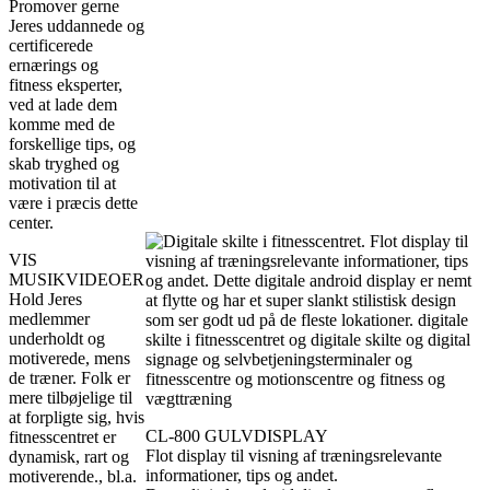
Promover gerne
Jeres uddannede og
certificerede
ernærings og
fitness eksperter,
ved at lade dem
komme med de
forskellige tips, og
skab tryghed og
motivation til at
være i præcis dette
center.
VIS
MUSIKVIDEOER
Hold Jeres
medlemmer
underholdt og
motiverede, mens
de træner. Folk er
mere tilbøjelige til
at forpligte sig, hvis
CL-800 GULVDISPLAY
fitnesscentret er
Flot display til visning af træningsrelevante
dynamisk, rart og
informationer, tips og andet.
motiverende., bl.a.