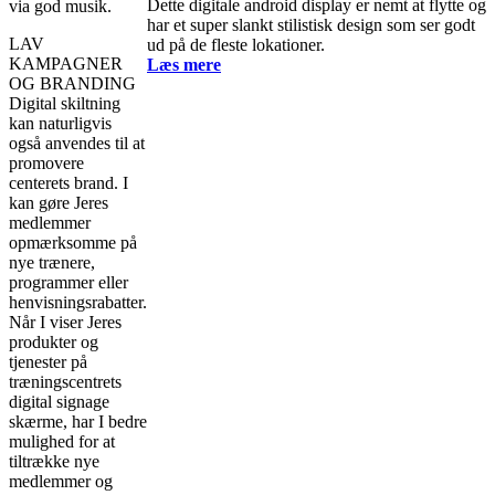
Dette digitale android display er nemt at flytte og
via god musik.
har et super slankt stilistisk design som ser godt
LAV
ud på de fleste lokationer.
KAMPAGNER
Læs mere
OG BRANDING
Digital skiltning
kan naturligvis
også anvendes til at
promovere
centerets brand. I
kan gøre Jeres
medlemmer
opmærksomme på
nye trænere,
programmer eller
henvisningsrabatter.
Når I viser Jeres
produkter og
tjenester på
træningscentrets
digital signage
skærme, har I bedre
mulighed for at
tiltrække nye
medlemmer og