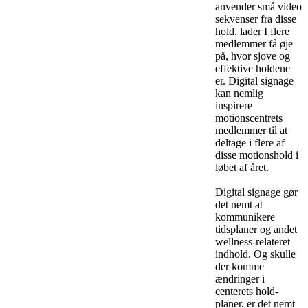
anvender små video
sekvenser fra disse
hold, lader I flere
medlemmer få øje
på, hvor sjove og
effektive holdene
er. Digital signage
kan nemlig
inspirere
motionscentrets
medlemmer til at
deltage i flere af
disse motionshold i
løbet af året.
Digital signage gør
det nemt at
kommunikere
tidsplaner og andet
wellness-relateret
indhold. Og skulle
der komme
ændringer i
centerets hold-
planer, er det nemt