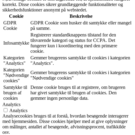
korrekt. Disse cookies sikrer grundlæggende funktionaliteter og
sikkerhedsfunktioner anonymt på webstedet.
Cookie
Beskrivelse
GDPR
GDPR Cookie som husker dit samtykke eller mangel
Cookie
på samme.
Registrerer standardknappens tilstand for den
tilsvarende kategori og status for CCPA. Det
Infosamtykke
fungerer kun i koordinering med den primære
cookie.
Kategorien
Gemmer brugerens samtykke til cookies i kategorien
"Analytics"
"Analytics".
Kategorien
Gemmer brugerens samtykke til cookies i kategorien
"Nødvendige
"Nødvendige cookies"
cookies"
Samtykke til
Denne cookie bruges til at registrere, om brugeren
brugen af
har givet samtykke til brugen af cookies. Den
cookies
gemmer ingen personlige data.
Analytics
Analytics
Analysecookies bruges til at forstå, hvordan besøgende interagerer
med hjemmesiden. Disse cookies hjælper med at give oplysninger
om målinger, antallet af besøgende, afvisningsprocent, trafikkilde
osv.