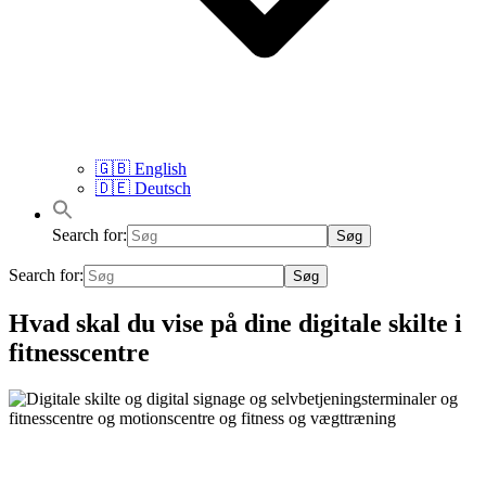
🇬🇧 English
🇩🇪 Deutsch
Search for:
Search for:
Hvad skal du vise på dine digitale skilte i
fitnesscentre