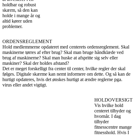
holdbar og robust
skærm, så den kan
holde i mange år og
altid kører uden
problemer.
ORDENSREGLEMENT
Hold medlemmerne opdateret med centerets ordensreglement. Skal
maskinerne tørres af efter brug? Skal man bruge håndklæde ved
brug af maskinerne? Skal man huske at afspritte sig selv eller
maskiner? Skal der holdes afstand?
Det er meget forskelligt fra center til center, hvilke regler der skal
følges. Digitale skærme kan nemt informere om dette. Og så kan de
hurtigt opdateres, hvis det ønskes hurtigt at ændre reglerne pga.
virus eller andet vigtigt.
HOLDOVERSIGT
Vis hvilke hold
centeret tilbyder og
hvornår. I dag
tilbyder
fitnesscentre mange
fitnesshold. Hvis I