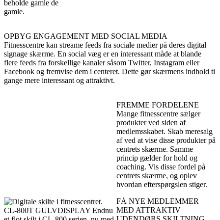
beholde gamle de
gamle.
OPBYG ENGAGEMENT MED SOCIAL MEDIA
Fitnesscentre kan streame feeds fra sociale medier på deres digital
signage skærme. En social væg er en interessant måde at blande
flere feeds fra forskellige kanaler såsom Twitter, Instagram eller
Facebook og fremvise dem i centeret. Dette gør skærmens indhold ti
gange mere interessant og attraktivt.
FREMME FORDELENE
Mange fitnesscentre sælger
produkter ved siden af
medlemsskabet. Skab meresalg
af ved at vise disse produkter på
centrets skærme. Samme
princip gælder for hold og
coaching. Vis disse fordel på
centrets skærme, og oplev
hvordan efterspørgslen stiger.
FÅ NYE MEDLEMMER
MED ATTRAKTIV
UDENDØRS SKILTNING