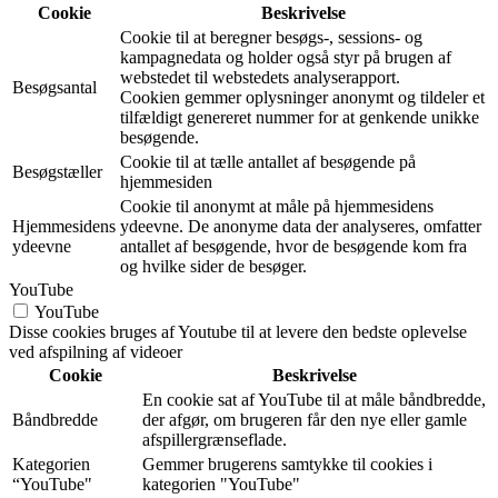
Cookie
Beskrivelse
Cookie til at beregner besøgs-, sessions- og
kampagnedata og holder også styr på brugen af
webstedet til webstedets analyserapport.
Besøgsantal
Cookien gemmer oplysninger anonymt og tildeler et
tilfældigt genereret nummer for at genkende unikke
besøgende.
Cookie til at tælle antallet af besøgende på
Besøgstæller
hjemmesiden
Cookie til anonymt at måle på hjemmesidens
Hjemmesidens
ydeevne. De anonyme data der analyseres, omfatter
ydeevne
antallet af besøgende, hvor de besøgende kom fra
og hvilke sider de besøger.
YouTube
YouTube
Disse cookies bruges af Youtube til at levere den bedste oplevelse
ved afspilning af videoer
Cookie
Beskrivelse
En cookie sat af YouTube til at måle båndbredde,
Båndbredde
der afgør, om brugeren får den nye eller gamle
afspillergrænseflade.
Kategorien
Gemmer brugerens samtykke til cookies i
“YouTube"
kategorien "YouTube"