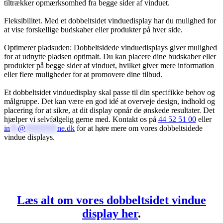
tiltrækker opmærksomhed fra begge sider af vinduet.
Fleksibilitet. Med et dobbeltsidet vinduedisplay har du mulighed for
at vise forskellige budskaber eller produkter på hver side.
Optimerer pladsuden: Dobbeltsidede vinduedisplays giver mulighed
for at udnytte pladsen optimalt. Du kan placere dine budskaber eller
produkter på begge sider af vinduet, hvilket giver mere information
eller flere muligheder for at promovere dine tilbud.
Et dobbeltsidet vinduedisplay skal passe til din specifikke behov og
målgruppe. Det kan være en god idé at overveje design, indhold og
placering for at sikre, at dit display opnår de ønskede resultater. Det
hjælper vi selvfølgelig gerne med. Kontakt os på
44 52 51 00
eller
in
**
@
********
ne.dk
for at høre mere om vores dobbeltsidede
vindue displays.
Læs alt om vores dobbeltsidet vindue
display
her
.