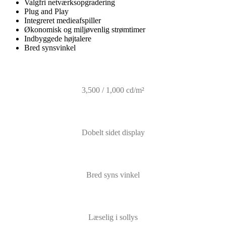
Valgfri netværksopgradering
Plug and Play
Integreret medieafspiller
Økonomisk og miljøvenlig strømtimer
Indbyggede højtalere
Bred synsvinkel
3,500 / 1,000 cd/m²
Dobelt sidet display
Bred syns vinkel
Læselig i sollys