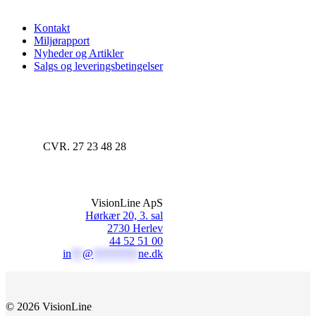
Kontakt
Miljørapport
Nyheder og Artikler
Salgs og leveringsbetingelser
CVR. 27 23 48 28
VisionLine ApS
Hørkær 20, 3. sal
2730 Herlev
44 52 51 00
in
**
@
********
ne.dk
© 2026 VisionLine