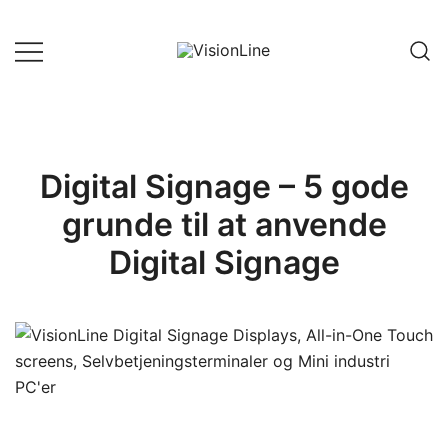
Skip
to
content
VisionLine
Digital Signage – 5 gode
grunde til at anvende
Digital Signage