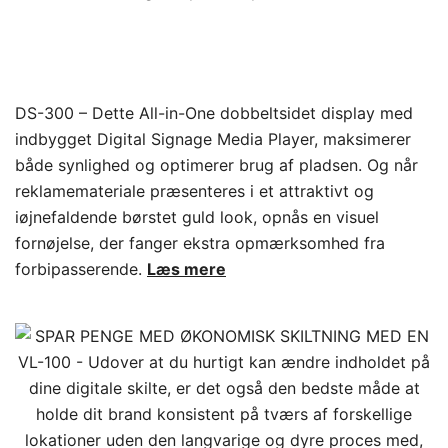
DS-300 – Dette All-in-One dobbeltsidet display med
indbygget Digital Signage Media Player, maksimerer
både synlighed og optimerer brug af pladsen. Og når
reklamemateriale præsenteres i et attraktivt og
iøjnefaldende børstet guld look, opnås en visuel
fornøjelse, der fanger ekstra opmærksomhed fra
forbipasserende.
Læs mere