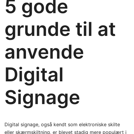
5 gode
grunde til at
anvende
Digital
Signage
Digital signage, også kendt som elektroniske skilte
eller skærmskiltning, er blevet stadig mere populært i