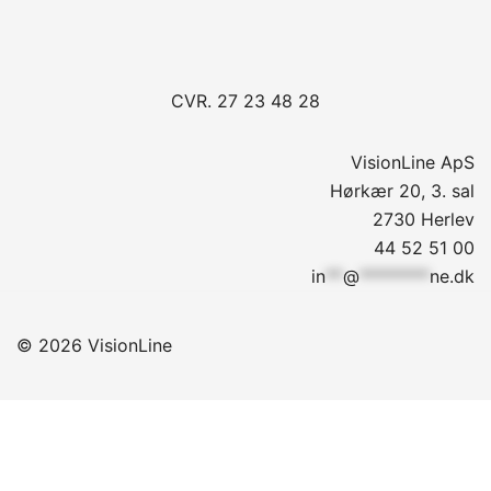
CVR. 27 23 48 28
VisionLine ApS
Hørkær 20, 3. sal
2730 Herlev
44 52 51 00
in
**
@
********
ne.dk
© 2026 VisionLine