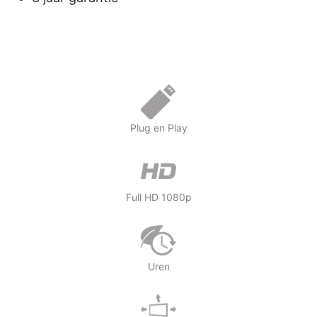
.
.
Plug en Play
Full HD 1080p
Uren