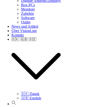
Digitale Android-Displays
Box-PCs
Monitore
Zubehör
Software
Outlet
News und Artikel
Über VisionLine
Kontakt
🇩🇰 🇬🇧 🇩🇪
🇩🇰 Dansk
🇬🇧 English
Search