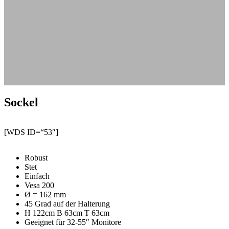
Sockel
[WDS ID=“53″]
Robust
Stet
Einfach
Vesa 200
Ø = 162 mm
45 Grad auf der Halterung
H 122cm B 63cm T 63cm
Geeignet für 32-55″ Monitore