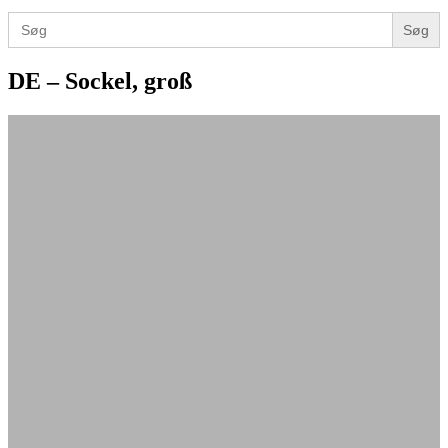
for:
Search
for:
DE – Sockel, groß