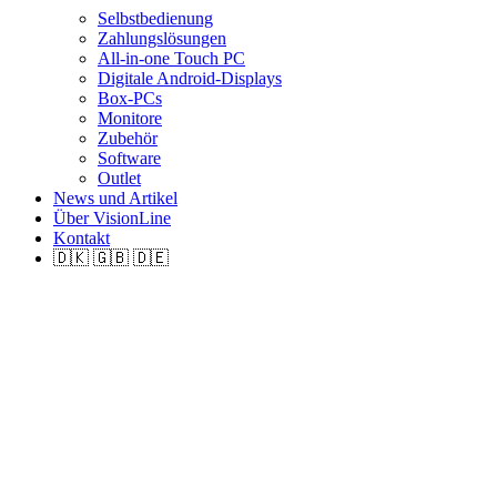
Selbstbedienung
Zahlungslösungen
All-in-one Touch PC
Digitale Android-Displays
Box-PCs
Monitore
Zubehör
Software
Outlet
News und Artikel
Über VisionLine
Kontakt
🇩🇰 🇬🇧 🇩🇪