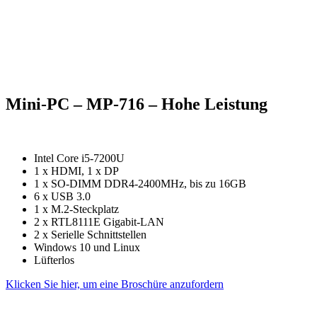
Mini-PC – MP-716 – Hohe Leistung
Intel Core i5-7200U
1 x HDMI, 1 x DP
1 x SO-DIMM DDR4-2400MHz, bis zu 16GB
6 x USB 3.0
1 x M.2-Steckplatz
2 x RTL8111E Gigabit-LAN
2 x Serielle Schnittstellen
Windows 10 und Linux
Lüfterlos
Klicken Sie hier, um eine Broschüre anzufordern