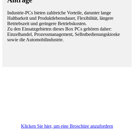
Anträge
Industrie-PCs bieten zahlreiche Vorteile, darunter lange
Haltbarkeit und Produktlebensdauer, Flexibilität, längere
Betriebszeit und geringere Betriebskosten.
Zu den Einsatzgebieten dieses Box PCs gehören daher:
Einzelhandel, Prozessmanagement, Selbstbedienungskioske
sowie die Automobilindustrie.
Klicken Sie hier, um eine Broschüre anzufordern