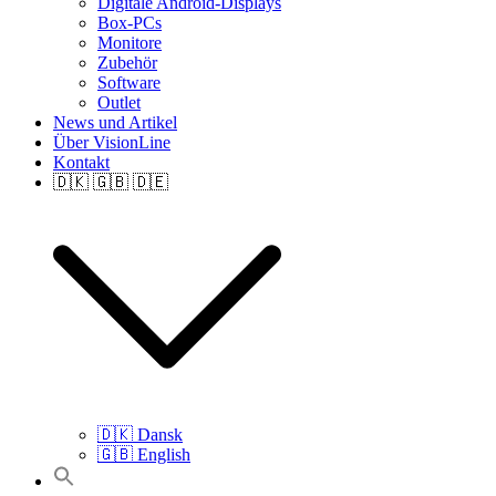
Digitale Android-Displays
Box-PCs
Monitore
Zubehör
Software
Outlet
News und Artikel
Über VisionLine
Kontakt
🇩🇰 🇬🇧 🇩🇪
🇩🇰 Dansk
🇬🇧 English
Search