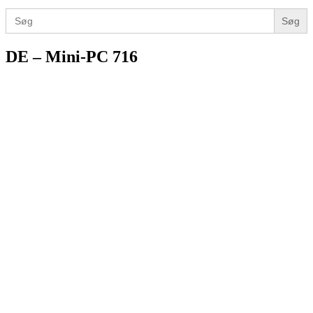
for:
Search
for:
DE – Mini-PC 716