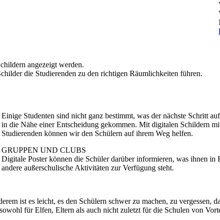
Schildern angezeigt werden.
hilder die Studierenden zu den richtigen Räumlichkeiten führen.
Einige Studenten sind nicht ganz bestimmt, was der nächste Schritt au
in die Nähe einer Entscheidung gekommen. Mit digitalen Schildern mi
Studierenden können wir den Schülern auf ihrem Weg helfen.
GRUPPEN UND CLUBS
Digitale Poster können die Schüler darüber informieren, was ihnen in
andere außerschulische Aktivitäten zur Verfügung steht.
 anderem ist es leicht, es den Schülern schwer zu machen, zu vergesse
wohl für Elfen, Eltern als auch nicht zuletzt für die Schulen von Vortei