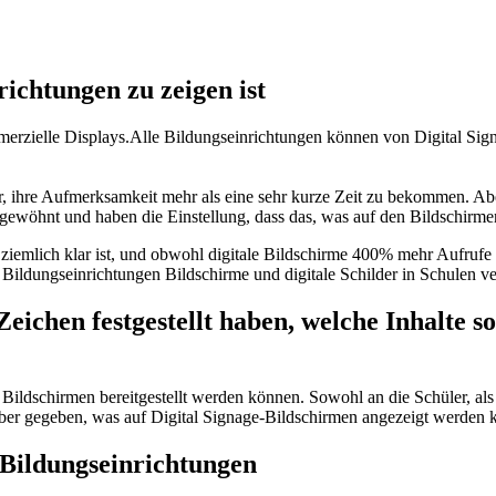
richtungen zu zeigen ist
ommerzielle Displays.Alle Bildungseinrichtungen können von Digital Sig
r, ihre Aufmerksamkeit mehr als eine sehr kurze Zeit zu bekommen. Abe
ewöhnt und haben die Einstellung, dass das, was auf den Bildschirmen p
ziemlich klar ist, und obwohl digitale Bildschirme 400% mehr Aufruf
s Bildungseinrichtungen Bildschirme und digitale Schilder in Schulen
 Zeichen festgestellt haben, welche Inhalte 
 Bildschirmen bereitgestellt werden können. Sowohl an die Schüler, als 
über gegeben, was auf Digital Signage-Bildschirmen angezeigt werden 
 Bildungseinrichtungen