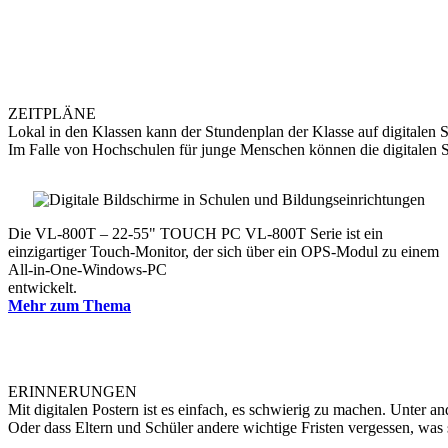
ZEITPLÄNE
Lokal in den Klassen kann der Stundenplan der Klasse auf digitalen 
Im Falle von Hochschulen für junge Menschen können die digitalen Sc
Die VL-800T – 22-55" TOUCH PC VL-800T Serie ist ein
einzigartiger Touch-Monitor, der sich über ein OPS-Modul zu einem
All-in-One-Windows-PC
entwickelt.
Mehr zum Thema
ERINNERUNGEN
Mit digitalen Postern ist es einfach, es schwierig zu machen. Unter
Oder dass Eltern und Schüler andere wichtige Fristen vergessen, was so