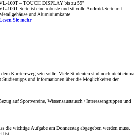
VL-100T – TOUCH DISPLAY bis zu 55"
VL-100T Serie ist eine robuste und stilvolle Android-Serie mit
Metallgehäuse und Aluminiumkante
Lesen Sie mehr
f dem Karriereweg sein sollte. Viele Studenten sind noch nicht einmal
t Studientipps und Informationen über die Möglichkeiten der
 Bezug auf Sportvereine, Wissensaustausch / Interessengruppen und
n, dass die wichtige Aufgabe am Donnerstag abgegeben werden muss.
l ist.