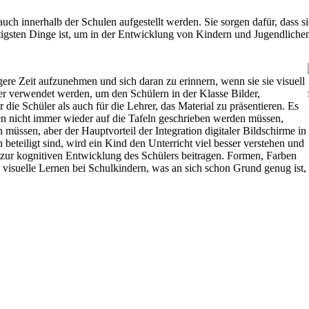
ch innerhalb der Schulen aufgestellt werden. Sie sorgen dafür, dass si
tigsten Dinge ist, um in der Entwicklung von Kindern und Jugendlichen 
gere Zeit aufzunehmen und sich daran zu erinnern, wenn sie sie visuell
r verwendet werden, um den Schülern in der Klasse Bilder,
ie Schüler als auch für die Lehrer, das Material zu präsentieren. Es
nen nicht immer wieder auf die Tafeln geschrieben werden müssen,
üssen, aber der Hauptvorteil der Integration digitaler Bildschirme in
beteiligt sind, wird ein Kind den Unterricht viel besser verstehen und
 zur kognitiven Entwicklung des Schülers beitragen. Formen, Farben
visuelle Lernen bei Schulkindern, was an sich schon Grund genug ist,