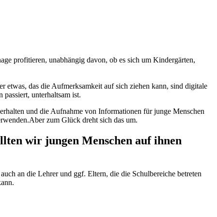
nage profitieren, unabhängig davon, ob es sich um Kindergärten,
r etwas, das die Aufmerksamkeit auf sich ziehen kann, sind digitale
assiert, unterhaltsam ist.
e erhalten und die Aufnahme von Informationen für junge Menschen
 verwenden.Aber zum Glück dreht sich das um.
sollten wir jungen Menschen auf ihnen
auch an die Lehrer und ggf. Eltern, die die Schulbereiche betreten
kann.