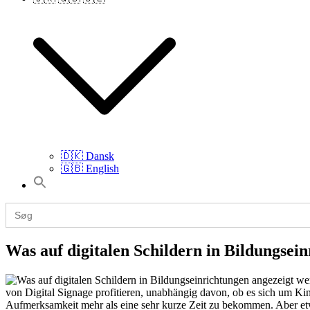
🇩🇰 Dansk
🇬🇧 English
Search
for:
Search
for:
Was auf digitalen Schildern in Bildungsein